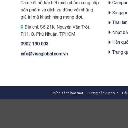
Cam kết nỗ lực hết mình nhằm cung cấp
Campuc
sản phẩm và dịch vụ đúng với những
Singapo
giá trị mà khách hàng mong đợi.
Thái lan
Địa chỉ: Số 21K, Nguyễn Văn Trỗi,
Nhật bả
P.11, Q. Phú Nhuận, TPHCM
Hàn qu
0902 190 003
Trung q
info@visaglobal.com.vn
Chính sách bảo mật
Hướng dẫn đặt tour
Câu