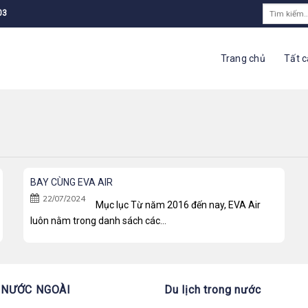
Tìm
03
kiếm:
Trang chủ
Tất c
BAY CÙNG EVA AIR
22/07/2024
Mục lục Từ năm 2016 đến nay, EVA Air
luôn nằm trong danh sách các...
 NƯỚC NGOÀI
Du lịch trong nước