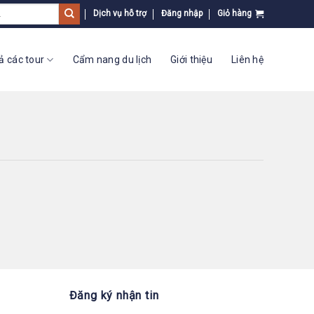
Dịch vụ hỗ trợ
Đăng nhập
Giỏ hàng
ả các tour
Cẩm nang du lịch
Giới thiệu
Liên hệ
Đăng ký nhận tin