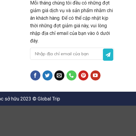
Mỗi tháng chúng tôi đều có những đợt
giảm giá dịch vụ và sản phẩm nhằm chi
ân khách hàng. Để có thể cập nhật kịp
thời những đợt giảm giá này, vui lòng
nhập địa chỉ email của bạn vào ô dưới
đây.
c sở hữu 2023 © Global Trip