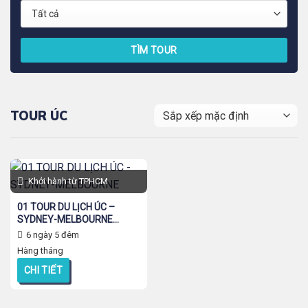
TÌM TOUR
TOUR ÚC
Khởi hành từ TPHCM
01 TOUR DU LỊCH ÚC –
SYDNEY-MELBOURNE...
6 ngày 5 đêm
Hàng tháng
CHI TIẾT