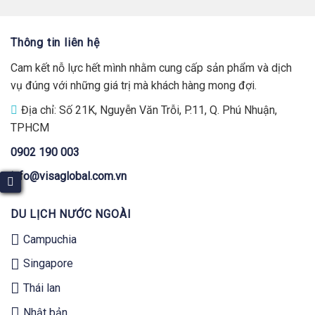
Thông tin liên hệ
Cam kết nỗ lực hết mình nhằm cung cấp sản phẩm và dịch
vụ đúng với những giá trị mà khách hàng mong đợi.
Địa chỉ: Số 21K, Nguyễn Văn Trỗi, P.11, Q. Phú Nhuận,
TPHCM
0902 190 003
info@visaglobal.com.vn
DU LỊCH NƯỚC NGOÀI
Campuchia
Singapore
Thái lan
Nhật bản