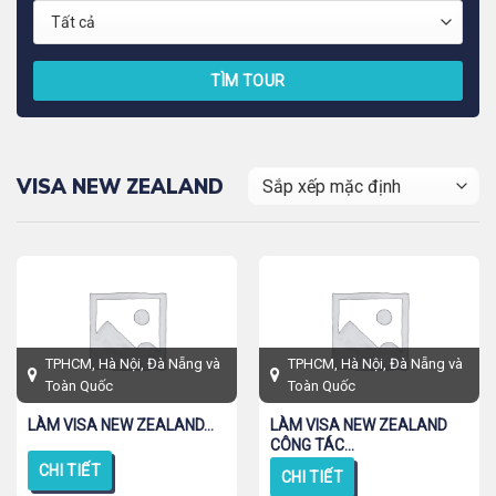
TÌM TOUR
VISA NEW ZEALAND
TPHCM, Hà Nội, Đà Nẵng và
TPHCM, Hà Nội, Đà Nẵng và
Toàn Quốc
Toàn Quốc
LÀM VISA NEW ZEALAND...
LÀM VISA NEW ZEALAND
CÔNG TÁC...
CHI TIẾT
CHI TIẾT