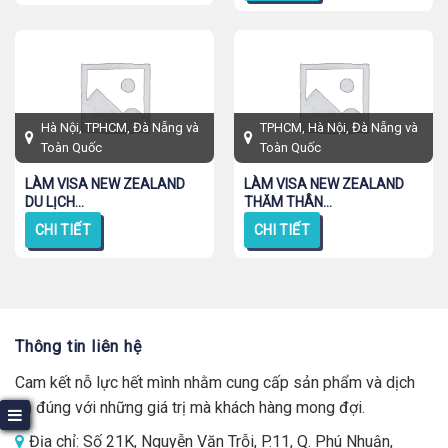
Hà Nội, TPHCM, Đà Nẵng và
TPHCM, Hà Nội, Đà Nẵng và
Toàn Quốc
Toàn Quốc
LÀM VISA NEW ZEALAND
LÀM VISA NEW ZEALAND
DU LỊCH...
THĂM THÂN...
CHI TIẾT
CHI TIẾT
Thông tin liên hệ
Cam kết nỗ lực hết mình nhằm cung cấp sản phẩm và dịch
vụ đúng với những giá trị mà khách hàng mong đợi.
Địa chỉ: Số 21K, Nguyễn Văn Trỗi, P.11, Q. Phú Nhuận,