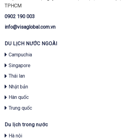
TPHCM
0902 190 003
info@visaglobal.com.vn
DU LỊCH NƯỚC NGOÀI
Campuchia
Singapore
Thái lan
Nhật bản
Hàn quốc
Trung quốc
Du lịch trong nước
Hà nội