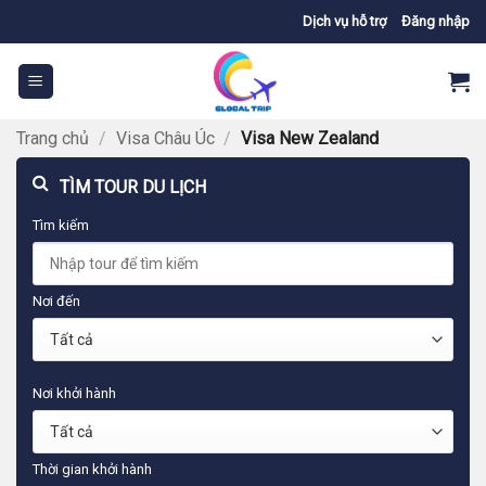
Bỏ
Dịch vụ hỗ trợ
Đăng nhập
qua
nội
dung
Trang chủ
/
Visa Châu Úc
/
Visa New Zealand
TÌM TOUR DU LỊCH
Tìm kiếm
Nơi đến
Nơi khởi hành
Thời gian khởi hành